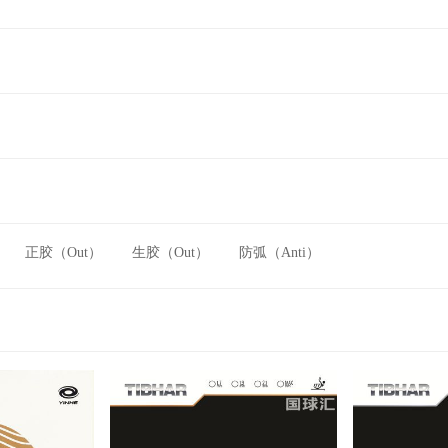
正胶（Out）
生胶（Out）
防弧（Anti）