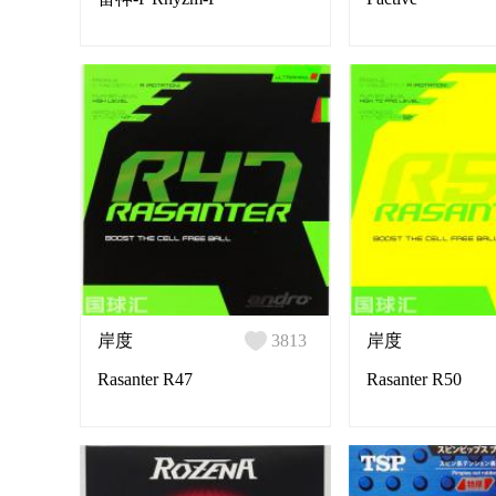
岸度
3813
岸度
Rasanter R47
Rasanter R50