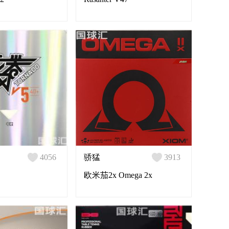
4056
骄猛
3913
欧米茄2x Omega 2x