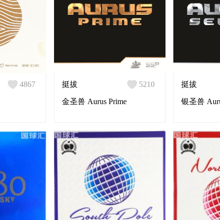
4867
挺拔
5210
挺拔
金圣兽 Aurus Prime
银圣兽 Aurus